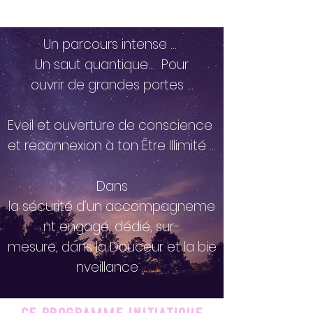
Un parcours intense …
Un saut quantique… Pour
ouvrir de grandes portes …
Eveil et ouverture de conscience
et reconnexion à ton Être Illimité …
Dans
la sécurité d’un accompagneme
nt engagé, dédié, sur-
mesure, dans la Douceur et la bie
nveillance …