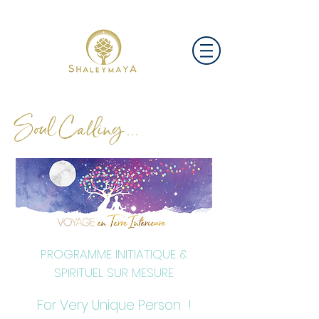
Soul Calling ...
PROGRAMME INITIATIQUE &
SPIRITUEL SUR MESURE
For Very Unique Person !