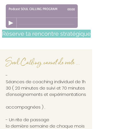
Podcast SOUL CALLING PROGRAM
00:00
Réserve ta rencontre stratégique
Soul Calling, carnet de route ...
-
Séances de coaching individuel de 1h
30 ( 20 minutes de suivi et 70 minutes
d’enseignements et expérimentations
accompagnées ) .
- Un rite de passage
la dernière semaine de chaque mois