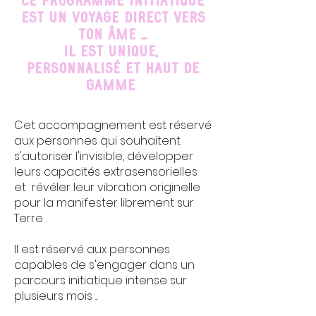
Ce programme initiatique
est un Voyage direct vers
ton Âme ...
Il est unique,
personnalisé et haut de
gamme
Cet accompagnement est réservé
aux personnes qui souhaitent
s'autoriser l'invisible, développer
leurs capacités extrasensorielles
et révéler leur vibration originelle
pour la manifester librement sur
Terre .
Il est réservé aux personnes
capables de s'engager dans un
parcours initiatique intense sur
plusieurs mois ...