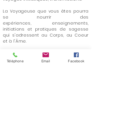
La Voyageuse que vous êtes pourra
se nourrir des
expériences, enseignements,
initiations et pratiques de sagesse
qui s'adressent au Corps, au Coeur
et à l'Âme.
Téléphone
Email
Facebook
Découvre ta
Puissance...
Tu n'as encore rien
vu !