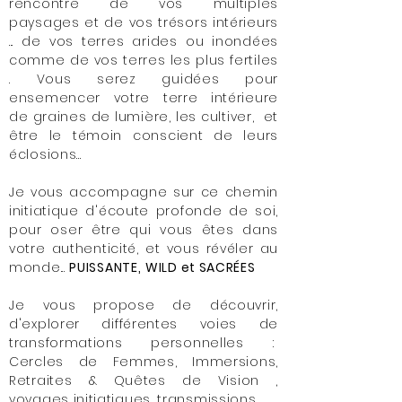
rencontre de vos multiples
paysages et de vos trésors intérieurs
... de vos terres arides ou inondées
comme de vos terres les plus fertiles
. Vous serez guidées pour
ensemencer votre terre intérieure
de graines de lumière, les cultiver, et
être le témoin conscient de leurs
éclosions...
Je vous accompagne sur ce chemin
initiatique d'écoute profonde de soi,
pour oser être qui vous êtes dans
votre authenticité, et vous révéler au
monde...
PUISSANTE,
WILD et SACRÉES
Je vous propose de découvrir,
d'explorer différentes voies de
transformations personnelles :
Cercles de Femmes, Immersions,
Retraites & Quêtes de Vision ,
voyages initiatiques, transmissions.