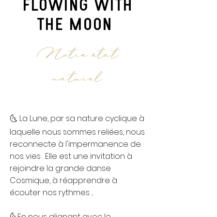
flowing with
the moon
Notre état
naturel
🌜 La Lune, par sa nature cyclique à
laquelle nous sommes reliées, nous
reconnecte à l'impermanence de
nos vies . Elle est une invitation à
rejoindre la grande danse
Cosmique, à réapprendre à
écouter nos rythmes ...
🌜En nous alignant avec le