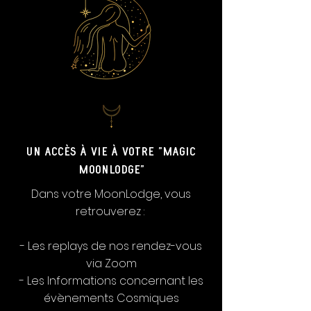
un accès à vie à votre "magic
moonlodge"
Dans votre MoonLodge, vous
retrouverez :
- Les replays de nos rendez-vous
via Zoom
- Les Informations concernant les
évènements Cosmiques