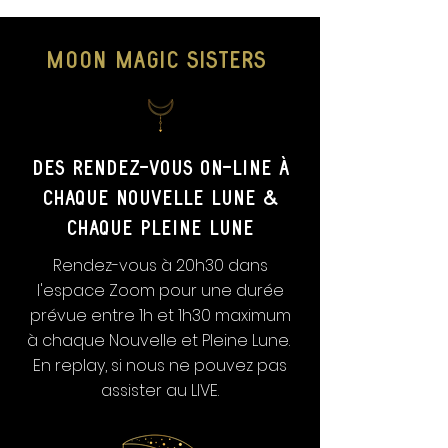
moon magic sisters
Des rendez-vous on-line à
chaque Nouvelle lune &
chaque pleine lune
Rendez-vous à 20h30 dans
l'espace Zoom pour une durée
prévue entre 1h et 1h30 maximum
à chaque Nouvelle et Pleine Lune.
En replay, si nous ne pouvez pas
assister au LIVE.