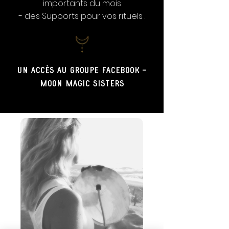
importants du mois
- des Supports pour vos rituels .
Un accès au groupe facebook -
moon magic sisters
RD