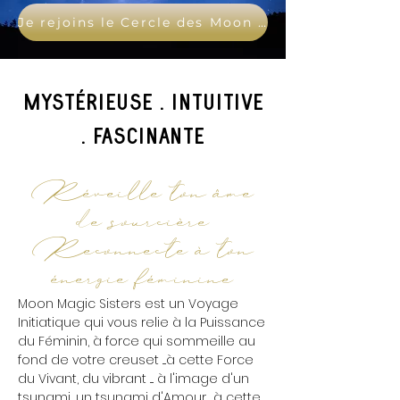
Je rejoins le Cercle des Moon Magic Sisters !
Mystérieuse . Intuitive
. FascinAnte
Réveille ton âme
de sourcière
Reconnecte à ton
énergie féminine
Moon Magic Sisters est un Voyage
Initiatique qui vous relie à la Puissance
du Féminin, à force qui sommeille au
fond de votre creuset ....à cette Force
du Vivant, du vibrant .... à l'image d'un
tsunami, un tsunami d'Amour ....à cette