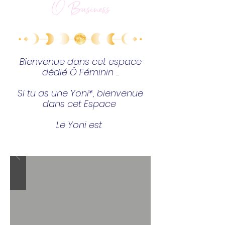
​Ô Business
Bienvenue dans cet espace
dédié Ô Féminin ...
Si tu as une Yoni*, bienvenue
dans cet Espace
Le Yoni est