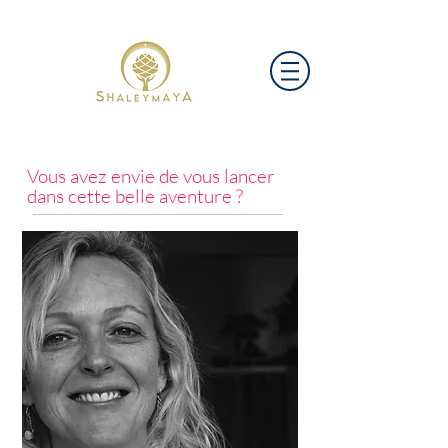
Vous avez envie de vous lancer
dans cette belle aventure ?