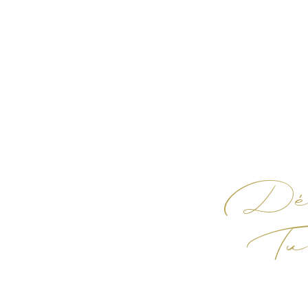
Déco
Tu 