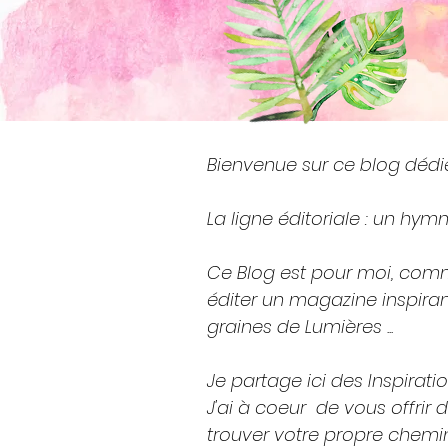
Bienvenue sur ce blog dédié 
La ligne éditoriale : un hym
Ce Blog est pour moi, comme
éditer un magazine inspiran
graines de Lumières ...
Je partage ici des Inspirati
J'ai à coeur de vous offrir 
trouver votre propre chemin