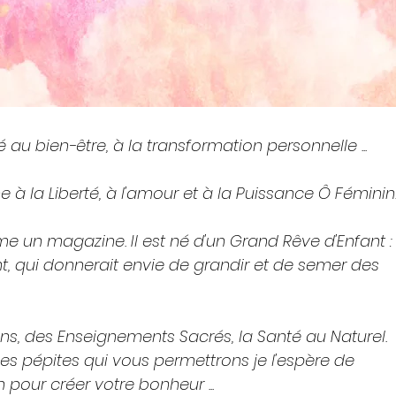
au bien-être, à la transformation personnelle ...
ne à la Liberté, à l'amour et à la Puissance Ô Féminin
 un magazine. Il est né d'un Grand Rêve d'Enfant :
t, qui donnerait envie de grandir et de semer des
ons, des Enseignements Sacrés, la Santé au Naturel.
des pépites qui vous permettrons je l'espère de
 pour créer votre bonheur ...